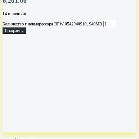
6,201.00
14 в наличии
Количество пневморессора BPW 0542940910, 940MB
В корзину