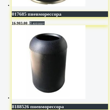
017685 пневморессора
16,903.00
В корзину
8188526 пневморессора