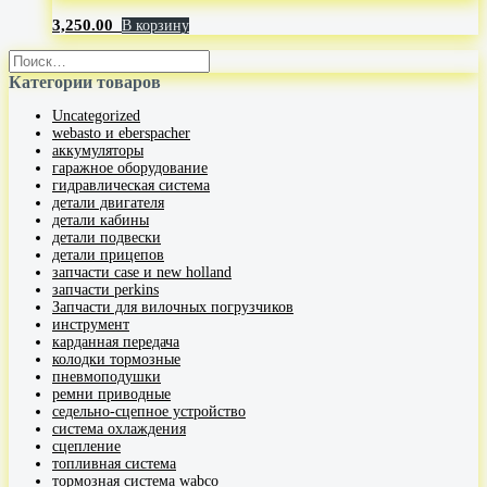
3,250.00
В корзину
Категории товаров
Uncategorized
webasto и eberspacher
аккумуляторы
гаражное оборудование
гидравлическая система
детали двигателя
детали кабины
детали подвески
детали прицепов
запчасти case и new holland
запчасти perkins
Запчасти для вилочных погрузчиков
инструмент
карданная передача
колодки тормозные
пневмоподушки
ремни приводные
седельно-сцепное устройство
система охлаждения
сцепление
топливная система
тормозная система wabco