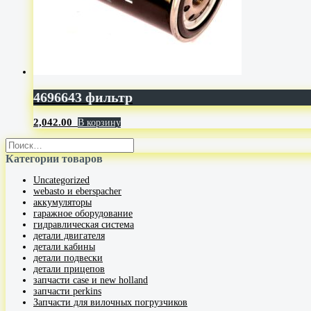
4696643 фильтр
2,042.00
В корзину
Категории товаров
Uncategorized
webasto и eberspacher
аккумуляторы
гаражное оборудование
гидравлическая система
детали двигателя
детали кабины
детали подвески
детали прицепов
запчасти case и new holland
запчасти perkins
Запчасти для вилочных погрузчиков