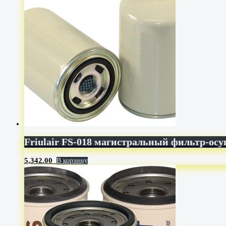
Friulair FS-018 магистральный фильтр-ос
5,342.00
В корзину