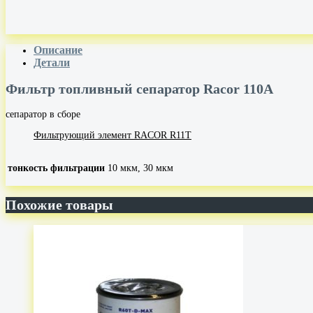
Описание
Детали
Фильтр топливный сепаратор Racor 110A
сепаратор в сборе
Фильтрующий элемент RACOR R11T
тонкость фильтрации
10 мкм, 30 мкм
Похожие товары