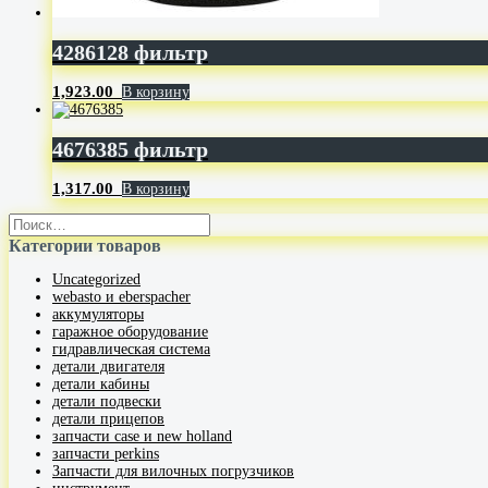
4286128 фильтр
1,923.00
В корзину
4676385 фильтр
1,317.00
В корзину
Категории товаров
Uncategorized
webasto и eberspacher
аккумуляторы
гаражное оборудование
гидравлическая система
детали двигателя
детали кабины
детали подвески
детали прицепов
запчасти case и new holland
запчасти perkins
Запчасти для вилочных погрузчиков