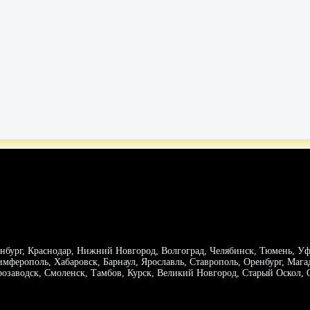
нбург, Краснодар, Нижний Новгород, Волгоград, Челябинск, Тюмень, Уфа,
имферополь, Хабаровск, Барнаул, Ярославль, Ставрополь, Оренбург, Мага
трозаводск, Смоленск, Тамбов, Курск, Великий Новгород, Старый Оскол