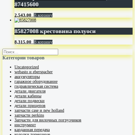
87415600
2,543.00
В корзину
85827008 крестовина полуоси
8,315.00
В корзину
Категории товаров
Uncategorized
webasto и eberspacher
аккумуляторы
гаражное оборудование
гидравлическая система
детали двигателя
детали кабины
детали подвески
детали прицепов
запчасти case и new holland
запчасти perkins
Запчасти для вилочных погрузчиков
инструмент
карданная передача
колодки тормозные