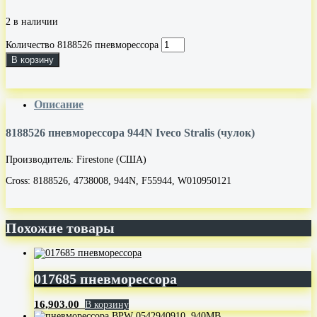
2 в наличии
Количество 8188526 пневморессора
В корзину
Описание
8188526 пневморессора 944N Iveco Stralis (чулок)
Производитель: Firestone (США)
Cross: 8188526, 4738008, 944N, F55944, W010950121
Похожие товары
017685 пневморессора
16,903.00
В корзину