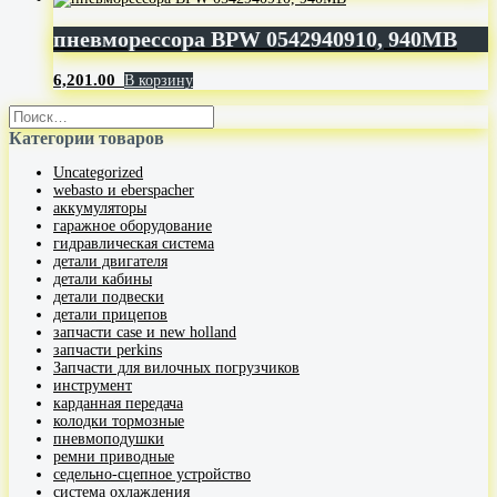
пневморессора BPW 0542940910, 940MB
6,201.00
В корзину
Категории товаров
Uncategorized
webasto и eberspacher
аккумуляторы
гаражное оборудование
гидравлическая система
детали двигателя
детали кабины
детали подвески
детали прицепов
запчасти case и new holland
запчасти perkins
Запчасти для вилочных погрузчиков
инструмент
карданная передача
колодки тормозные
пневмоподушки
ремни приводные
седельно-сцепное устройство
система охлаждения