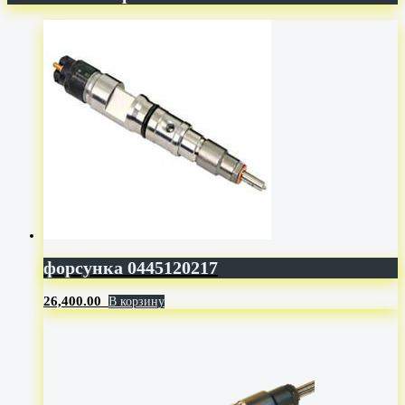
форсунка 0445120217
26,400.00
В корзину