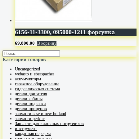
6156-11-3300, 095000-1211 форсунка
69,800.00
В корзину
Категории товаров
Uncategorized
webasto и eberspacher
аккумуляторы
гаражное оборудование
гидравлическая система
детали двигателя
детали кабины
детали подвески
детали прицепов
запчасти case и new holland
запчасти perkins
Запчасти для вилочных погрузчиков
инструмент
карданная передача
колодки тормозные