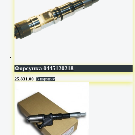
Форсунка 0445120218
25,831.00
В корзину