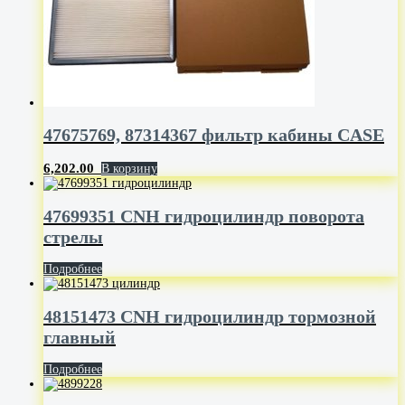
47675769, 87314367 фильтр кабины CASE
6,202.00
В корзину
47699351 CNH гидроцилиндр поворота
стрелы
Подробнее
48151473 CNH гидроцилиндр тормозной
главный
Подробнее