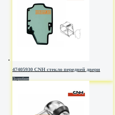
47405930 CNH стекло передней двери
Подробнее