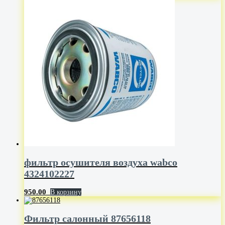
фильтр осушителя воздуха wabco
4324102227
950.00
В корзину
Фильтр салонный 87656118