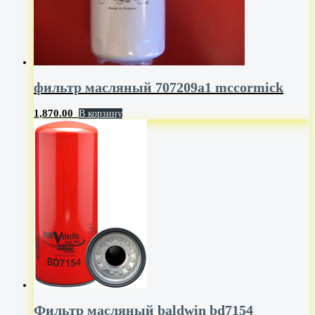
фильтр масляный 707209a1 mccormick
1,870.00
В корзину
Фильтр масляный baldwin bd7154