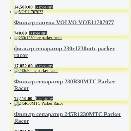
14,500.00
В корзину
Фильтр сапуна VOLVO VOE11707077
740.00
В корзину
фильтр сепаратор 230r1230mtc parker
racor
17,852.00
В корзину
Фильтр сепаратор 230R30MTC Parker
Racor
12,110.00
В корзину
Фильтр сепаратор 245R1230MTC Parker
Racor