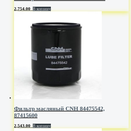
2,754.00
В корзину
Фильтр масляный CNH 84475542,
87415600
2,543.00
В корзину