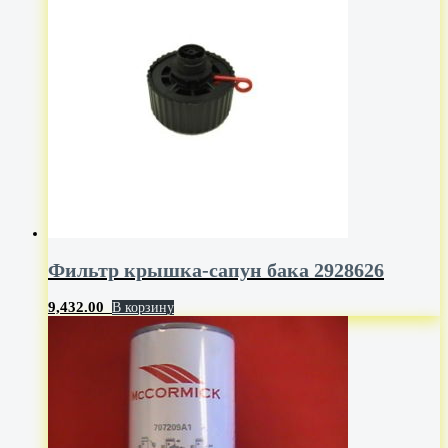
Фильтр крышка-сапун бака 2928626
9,432.00
В корзину